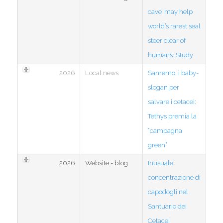
cave’ may help
world’s rarest seal
steer clear of
humans: Study
2026
Local news
Sanremo, i baby-
slogan per
salvare i cetacei:
Tethys premia la
“campagna
green”
2026
Website - blog
Inusuale
concentrazione di
capodogli nel
Santuario dei
Cetacei