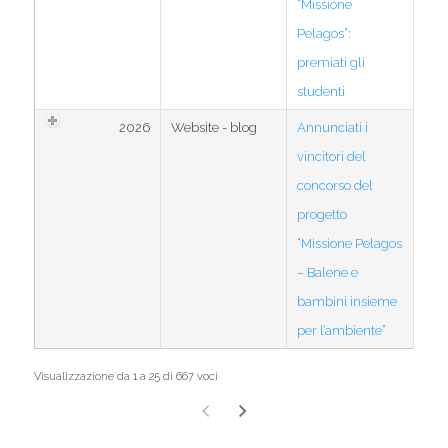
“Missione
Pelagos”:
premiati gli
studenti
2026
Website - blog
Annunciati i
vincitori del
concorso del
progetto
“Missione Pelagos
– Balene e
bambini insieme
per l’ambiente”
Visualizzazione da 1 a 25 di 667 voci