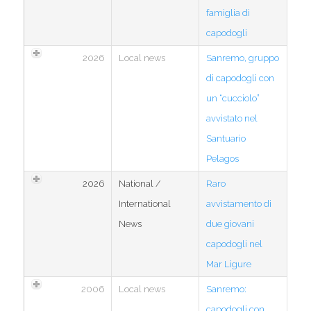
famiglia di
capodogli
2026
Local news
Sanremo, gruppo
di capodogli con
un “cucciolo”
avvistato nel
Santuario
Pelagos
2026
National /
Raro
International
avvistamento di
News
due giovani
capodogli nel
Mar Ligure
2006
Local news
Sanremo:
capodogli con