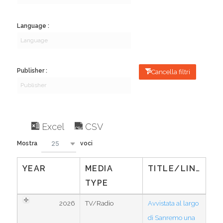
Language :
Publisher :
Cancella filtri
Excel
CSV
25
Mostra
voci
YEAR
MEDIA
TITLE/LINK
TYPE
2026
TV/Radio
Avvistata al largo
di Sanremo una