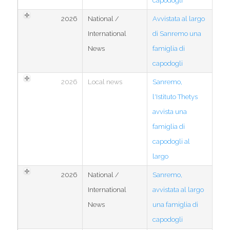
capodogli
2026
National /
Avvistata al largo
International
di Sanremo una
News
famiglia di
capodogli
2026
Local news
Sanremo,
l'Istituto Thetys
avvista una
famiglia di
capodogli al
largo
2026
National /
Sanremo,
International
avvistata al largo
News
una famiglia di
capodogli