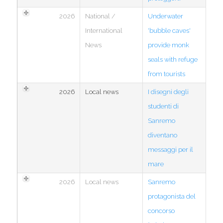
2026
National /
Underwater
International
'bubble caves'
News
provide monk
seals with refuge
from tourists
2026
Local news
I disegni degli
studenti di
Sanremo
diventano
messaggi per il
mare
2026
Local news
Sanremo
protagonista del
concorso