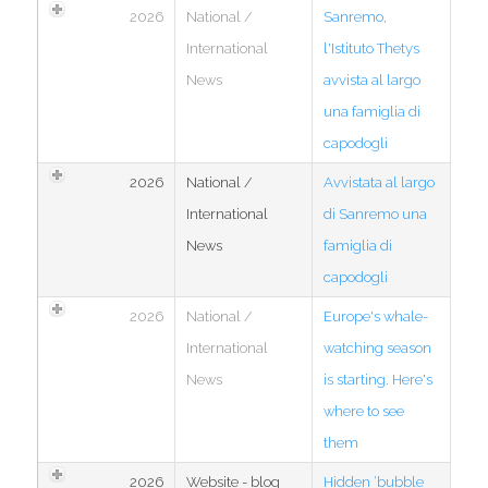
2026
National /
Sanremo,
International
l'Istituto Thetys
News
avvista al largo
una famiglia di
capodogli
2026
National /
Avvistata al largo
International
di Sanremo una
News
famiglia di
capodogli
2026
National /
Europe's whale-
International
watching season
News
is starting. Here's
where to see
them
2026
Website - blog
Hidden ‘bubble