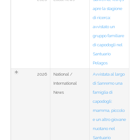
apre la stagione
di ricerca:
avvistato un
gruppo familiare
di capodogli nel
Santuario
Pelagos
2026
National /
Avvistata al largo
International
di Sanremo una
News
famiglia di
capodogli:
mamma, piccolo
e un altro giovane
nuotano nel
Santuario