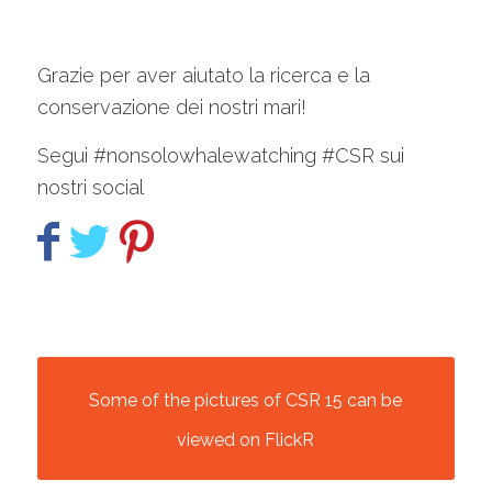
Grazie per aver aiutato la ricerca e la
conservazione dei nostri mari!
Segui #nonsolowhalewatching #CSR sui
nostri social
Some of the pictures of CSR 15 can be
viewed on FlickR