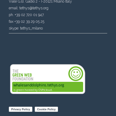
Viale G.B. Gadio 2 - I-20121 Milano Italy
email:
tethys@tethys.org
ph. +39 02 720 01 947.
fax +39 02 39 29 05 25
skype:
tethys_milano