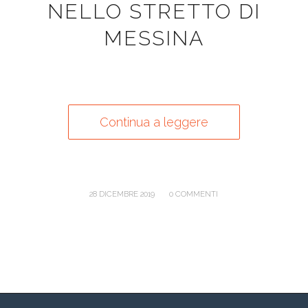
NELLO STRETTO DI
MESSINA
Continua a leggere
/
28 DICEMBRE 2019
0 COMMENTI