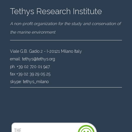
Tethys Research Institute
A non-profit organization for the study and conservation of
the marine environment
Viale G.B. Gadio 2 - I-20121 Milano Italy
email:
tethys@tethys.org
ph. +39 02 720 01 947.
fax +39 02 39 29 05 25
skype:
tethys_milano