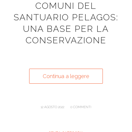
COMUNI DEL
SANTUARIO PELAGOS:
UNA BASE PER LA
CONSERVAZIONE
Continua a leggere
/
12 AGOSTO 2022
0 COMMENTI