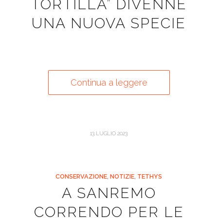
TORTILLA” DIVENNE
UNA NUOVA SPECIE
Continua a leggere
13 LUGLIO 2023
CONSERVAZIONE
,
NOTIZIE
,
TETHYS
A SANREMO
CORRENDO PER LE