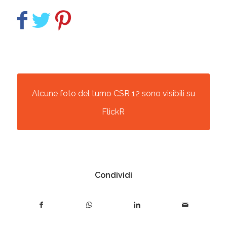
Alcune foto del turno CSR 12 sono visibili su
FlickR
Condividi