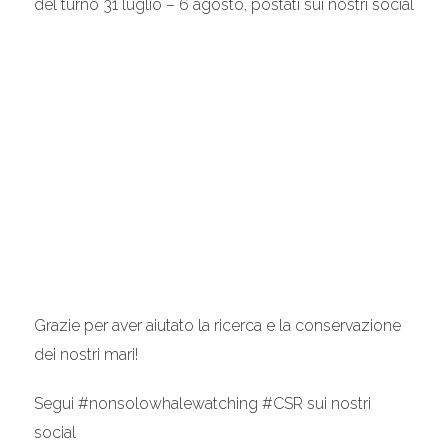
del turno 31 luglio – 6 agosto, postati sui nostri social
Grazie per aver aiutato la ricerca e la conservazione
dei nostri mari!
Segui #nonsolowhalewatching #CSR sui nostri
social