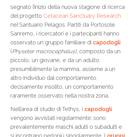
segnato l’inizio della nuova stagione di ricerca
del progetto
Cetacean Sanctuary Research
nel Santuario Pelagos. Partiti da Portosole
Sanremo, i ricercatori e i partecipanti hanno
osservato un gruppo familiare di
capodogli
(
Physeter macrocephalus),
composto da un
piccolo, un giovane, e da un adulto,
presumibilmente la mamma, assieme a un
altro individuo dal comportamento
decisamente insolito, un comportamento
raramente osservato nella nostra zona.
Nell’area di studio di Tethys, i
capodogli
vengono avvistati regolarmente; sono
prevalentemente maschi adulti o subadulti e
si incontrano perlopiù singolarmente
.
I
gruppi