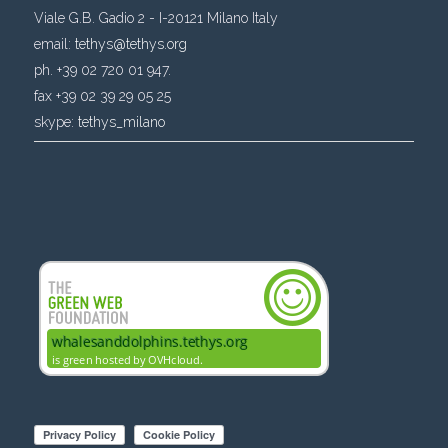
Viale G.B. Gadio 2 - I-20121 Milano Italy
email:
tethys@tethys.org
ph. +39 02 720 01 947.
fax +39 02 39 29 05 25
skype:
tethys_milano