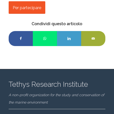
Per partecipare
Condividi questo articolo
Tethys Research Institute
A non-profit organization for the study and conservation of
the marine environment