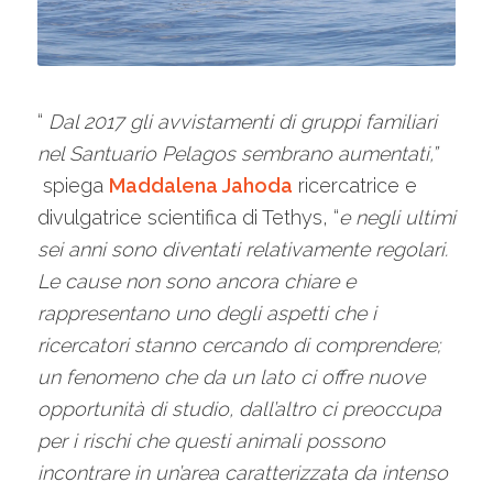
“
Dal 2017 gli avvistamenti di gruppi familiari
nel Santuario Pelagos sembrano aumentati,”
spiega
Maddalena Jahoda
ricercatrice e
divulgatrice scientifica di Tethys, “
e negli ultimi
sei anni sono diventati relativamente regolari.
Le cause non sono ancora chiare e
rappresentano uno degli aspetti che i
ricercatori stanno cercando di comprendere;
un fenomeno che da un lato ci offre nuove
opportunità di studio, dall’altro ci preoccupa
per i rischi che questi animali possono
incontrare in un’area caratterizzata da intenso