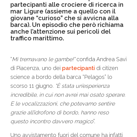
partecipanti alle crociere di ricerca in
mar Ligure (assieme a quello con il
giovane “curioso” che si avvicna alla
barca). Un episodio che però richiama
anche l’attenzione sui pericoli del
traffico marittimo.
“
Mi tremavano le gambe!”
confida Andrea Savi
di Piacenza, uno dei
partecipanti
di citizen
science a bordo della barca “Pelagos” lo
scorso 11 giugno
. “È stata un’esperienza
incredibile, in cui non avrei mai osato sperare.
E le vocalizzazioni, che potevamo sentire
grazie all’idrofono di bordo, hanno reso
questo incontro davvero magico
”.
Uno avvistamento fuori del comune ha infatti