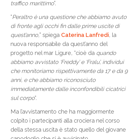
traffico marittimo
”.
“
Peraltro è una questione che abbiamo avuto
di fronte agli occhi fin dalle prime uscite di
quest’anno,
” spiega
Caterina Lanfredi
, la
nuova responsabile da quest’anno del
progetto nel mar Ligure, “cioè da
quando
abbiamo avvistato ‘Freddy’ e ‘Fralu’, individui
che monitoriamo rispettivamente da 17 e da 9
anni, e che abbiamo riconosciuto
immediatamente dalle inconfondibili cicatrici
sul corpo
“.
Ma l’avvistamento che ha maggiormente
colpito i partecipanti alla crociera nel corso
della stessa uscita è stato quello del giovane
capodoglio che si è avvicinato