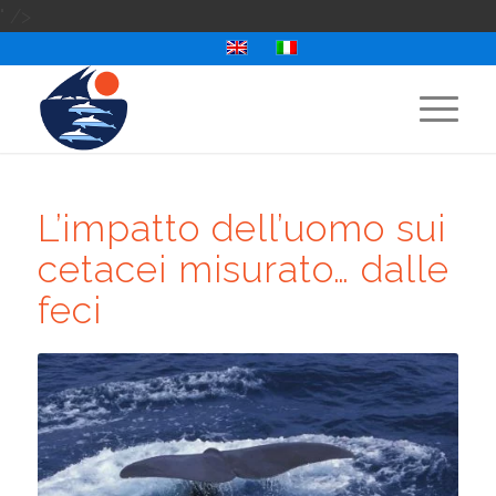
" />
L’impatto dell’uomo sui
cetacei misurato… dalle
feci