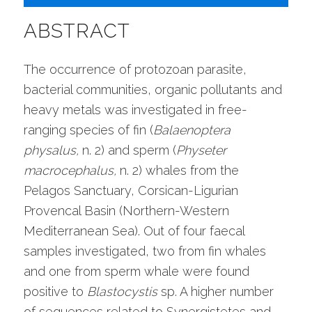
ABSTRACT
The occurrence of protozoan parasite,
bacterial communities, organic pollutants and
heavy metals was investigated in free-
ranging species of fin (
Balaenoptera
physalus,
n. 2) and sperm (
Physeter
macrocephalus,
n. 2) whales from the
Pelagos Sanctuary, Corsican-Ligurian
Provencal Basin (Northern-Western
Mediterranean Sea). Out of four faecal
samples investigated, two from fin whales
and one from sperm whale were found
positive to
Blastocystis
sp. A higher number
of sequences related to Synergistetes and