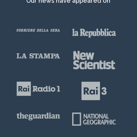
Our news have appeared on