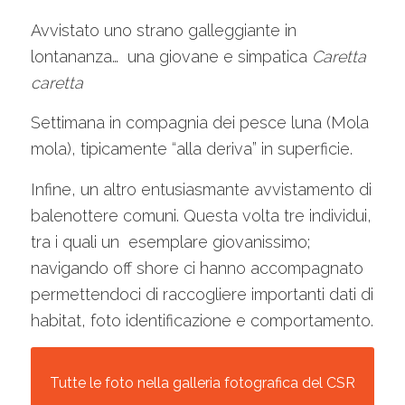
Avvistato uno strano galleggiante in
lontananza… una giovane e simpatica
Caretta
caretta
Settimana in compagnia dei pesce luna (Mola
mola), tipicamente “alla deriva” in superficie.
Infine, un altro entusiasmante avvistamento di
balenottere comuni. Questa volta tre individui,
tra i quali un esemplare giovanissimo;
navigando off shore ci hanno accompagnato
permettendoci di raccogliere importanti dati di
habitat, foto identificazione e comportamento.
Tutte le foto nella galleria fotografica del CSR