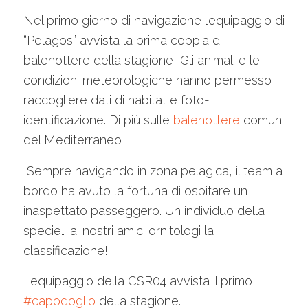
Nel primo giorno di navigazione l’equipaggio di
“Pelagos” avvista la prima coppia di
balenottere della stagione! Gli animali e le
condizioni meteorologiche hanno permesso
raccogliere dati di habitat e foto-
identificazione. Di più sulle
balenottere
comuni
del Mediterraneo
Sempre navigando in zona pelagica, il team a
bordo ha avuto la fortuna di ospitare un
inaspettato passeggero. Un individuo della
specie…..ai nostri amici ornitologi la
classificazione!
L’equipaggio della CSR04 avvista il primo
‪#‎
capodoglio‬
della stagione.