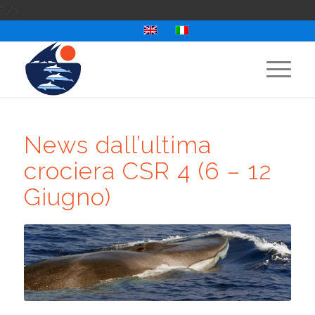
" />
News dall’ultima
crociera CSR 4 (6 – 12
Giugno)