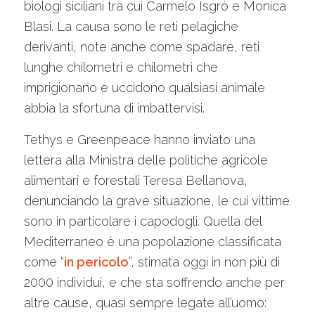
biologi siciliani tra cui Carmelo Isgrò e Monica
Blasi. La causa sono le reti pelagiche
derivanti, note anche come spadare, reti
lunghe chilometri e chilometri che
imprigionano e uccidono qualsiasi animale
abbia la sfortuna di imbattervisi.
Tethys e Greenpeace hanno inviato una
lettera alla Ministra delle politiche agricole
alimentari e forestali Teresa Bellanova,
denunciando la grave situazione, le cui vittime
sono in particolare i capodogli. Quella del
Mediterraneo è una popolazione classificata
come “
in pericolo
”, stimata oggi in non più di
2000 individui, e che sta soffrendo anche per
altre cause, quasi sempre legate all’uomo: