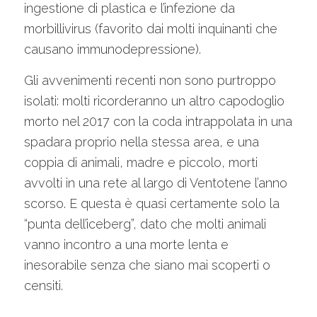
ingestione di plastica e l’infezione da
morbillivirus (favorito dai molti inquinanti che
causano immunodepressione).
Gli avvenimenti recenti non sono purtroppo
isolati: molti ricorderanno un altro capodoglio
morto nel 2017 con la coda intrappolata in una
spadara proprio nella stessa area, e una
coppia di animali, madre e piccolo, morti
avvolti in una rete al largo di Ventotene l’anno
scorso. E questa è quasi certamente solo la
“punta dell’iceberg”, dato che molti animali
vanno incontro a una morte lenta e
inesorabile senza che siano mai scoperti o
censiti.