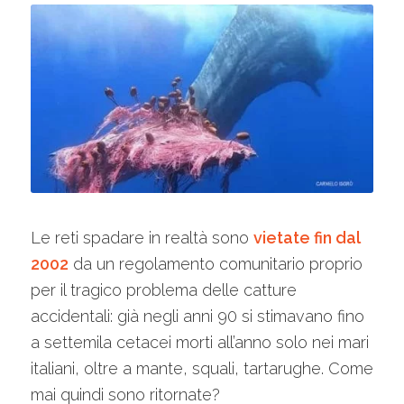
Le reti spadare in realtà sono
vietate fin dal
2002
da un regolamento comunitario proprio
per il tragico problema delle catture
accidentali: già negli anni 90 si stimavano fino
a settemila cetacei morti all’anno solo nei mari
italiani, oltre a mante, squali, tartarughe. Come
mai quindi sono ritornate?