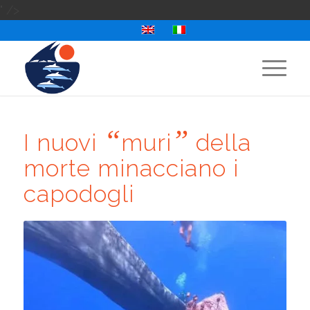
" />
“
”
I nuovi
muri
della
morte minacciano i
capodogli