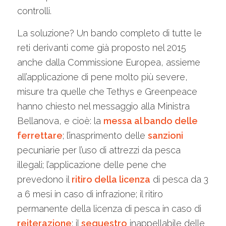
controlli.
La soluzione? Un bando completo di tutte le
reti derivanti come già proposto nel 2015
anche dalla Commissione Europea, assieme
all’applicazione di pene molto più severe,
misure tra quelle che Tethys e Greenpeace
hanno chiesto nel messaggio alla Ministra
Bellanova, e cioè: la
messa al bando delle
ferrettare
; l’inasprimento delle
sanzioni
pecuniarie per l’uso di attrezzi da pesca
illegali; l’applicazione delle pene che
prevedono il
ritiro della licenza
di pesca da 3
a 6 mesi in caso di infrazione; il ritiro
permanente della licenza di pesca in caso di
reiterazione
; il
sequestro
inappellabile delle