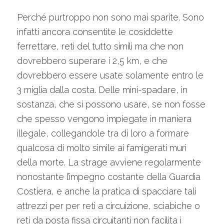
Perché purtroppo non sono mai sparite. Sono
infatti ancora consentite le cosiddette
ferrettare, reti del tutto simili ma che non
dovrebbero superare i 2,5 km, e che
dovrebbero essere usate solamente entro le
3 miglia dalla costa. Delle mini-spadare, in
sostanza, che si possono usare, se non fosse
che spesso vengono impiegate in maniera
illegale, collegandole tra di loro a formare
qualcosa di molto simile ai famigerati muri
della morte. La strage avviene regolarmente
nonostante l’impegno costante della Guardia
Costiera, e anche la pratica di spacciare tali
attrezzi per per reti a circuizione, sciabiche o
reti da posta fissa circuitanti non facilita i