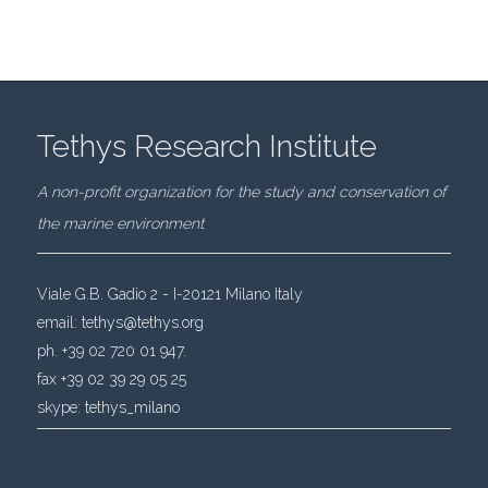
Tethys Research Institute
A non-profit organization for the study and conservation of
the marine environment
Viale G.B. Gadio 2 - I-20121 Milano Italy
email:
tethys@tethys.org
ph. +39 02 720 01 947.
fax +39 02 39 29 05 25
skype:
tethys_milano